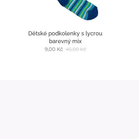
Dětské podkolenky s lycrou
barevný mix
9,00
Kč
45,00
Kč