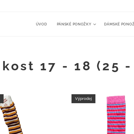
ÚVOD
PÁNSKÉ PONOŽKY
DÁMSKÉ PONO
ikost 17 - 18 (25 -
Výprodej