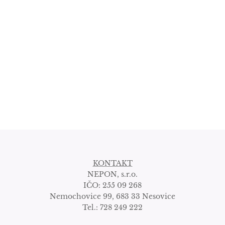
KONTAKT
NEPON, s.r.o.
IČO: 255 09 268
Nemochovice 99, 683 33 Nesovice
Tel.: 728 249 222