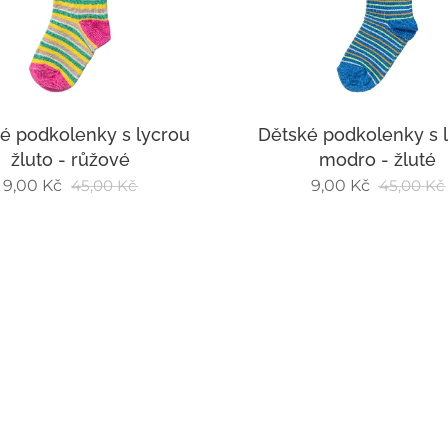
é podkolenky s lycrou
Dětské podkolenky s 
žluto - růžové
modro - žluté
9,00
Kč
45,00
Kč
9,00
Kč
45,00
Kč