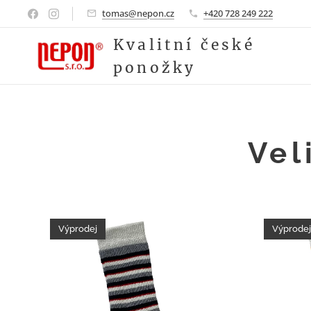
tomas@nepon.cz
+420 728 249 222
Kvalitní české
ponožky
Vel
Výprodej
Výprodej