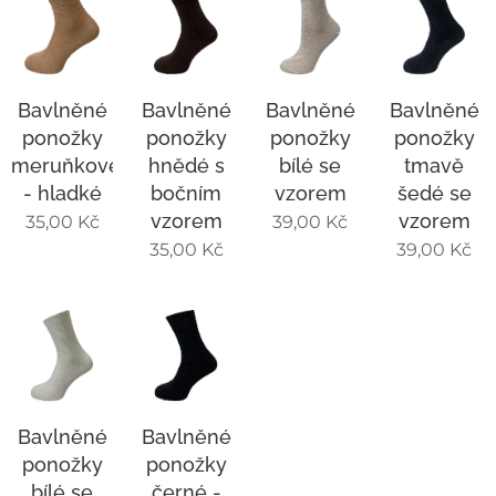
Bavlněné
Bavlněné
Bavlněné
Bavlněné
ponožky
ponožky
ponožky
ponožky
meruňkové
hnědé s
bílé se
tmavě
- hladké
bočním
vzorem
šedé se
vzorem
vzorem
35,00
Kč
39,00
Kč
35,00
Kč
39,00
Kč
Bavlněné
Bavlněné
ponožky
ponožky
bílé se
černé -