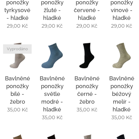
ponožky
ponožky
ponožky
ponožky
tyrkysové
žluté -
červené -
vínové -
- hladké
hladké
hladké
hladké
29,00
Kč
29,00
Kč
29,00
Kč
29,00
Kč
Vyprodáno
Bavlněné
Bavlněné
Bavlněné
Bavlněné
ponožky
ponožky
ponožky
ponožky
bílé -
světle
černé -
béžový
žebro
modré -
žebro
melír -
hladké
hladké
35,00
Kč
35,00
Kč
35,00
Kč
35,00
Kč