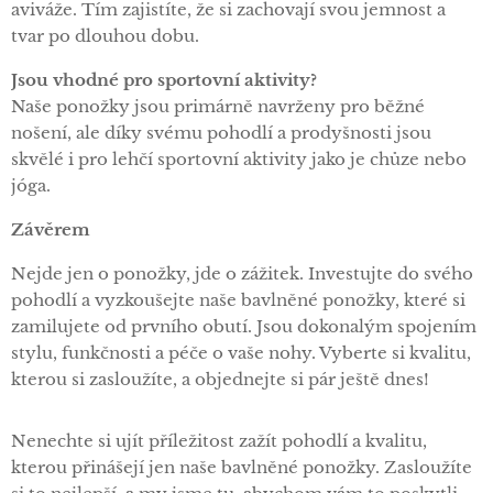
aviváže. Tím zajistíte, že si zachovají svou jemnost a
tvar po dlouhou dobu.
Jsou vhodné pro sportovní aktivity?
Naše ponožky jsou primárně navrženy pro běžné
nošení, ale díky svému pohodlí a prodyšnosti jsou
skvělé i pro lehčí sportovní aktivity jako je chůze nebo
jóga.
Závěrem
Nejde jen o ponožky, jde o zážitek. Investujte do svého
pohodlí a vyzkoušejte naše bavlněné ponožky, které si
zamilujete od prvního obutí. Jsou dokonalým spojením
stylu, funkčnosti a péče o vaše nohy. Vyberte si kvalitu,
kterou si zasloužíte, a objednejte si pár ještě dnes!
Nenechte si ujít příležitost zažít pohodlí a kvalitu,
kterou přinášejí jen naše bavlněné ponožky. Zasloužíte