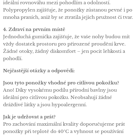
ideální rovnováhu mezi pohodlím a odolností.
Polypropylen zajišťuje, že ponožky zůstanou pevné i po
mnoha praních, aniž by se ztratila jejich pružnost či tvar.
4. Zdraví na prvním místě
Jednoduchá gumička zajišťuje, že vaše nohy budou mít
vždy dostatek prostoru pro přirozené proudění krve.
Žádné otoky, žádný diskomfort – jen pocit lehkosti a
pohodlí.
Nejčastější otázky a odpovědi:
Jsou tyto ponožky vhodné pro citlivou pokožku?
Ano! Díky vysokému podílu přírodní bavlny jsou
ideální pro citlivou pokožku. Neobsahují žádné
dráždivé látky a jsou hypoalergenní.
Jak je udržovat a prát?
Pro zachování maximální kvality doporučujeme prát
ponožky při teplotě do 40°C a vyhnout se používání