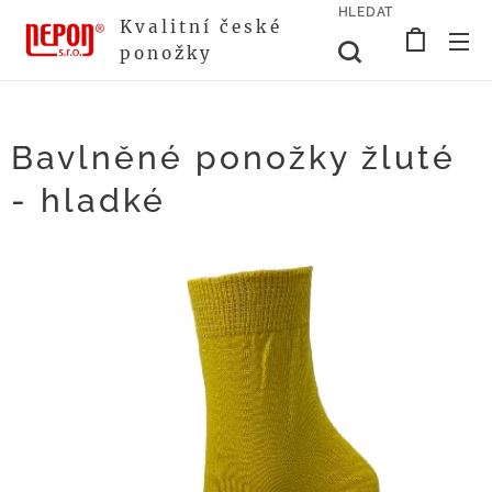
HLEDAT
Kvalitní české
ponožky
Bavlněné ponožky žluté
- hladké