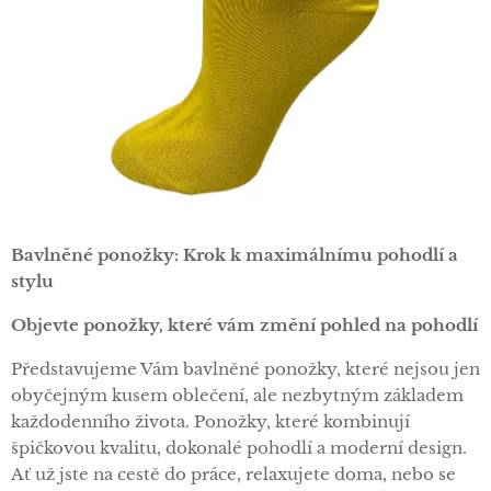
Bavlněné ponožky: Krok k maximálnímu pohodlí a
stylu
Objevte ponožky, které vám změní pohled na pohodlí
Představujeme Vám bavlněné ponožky, které nejsou jen
obyčejným kusem oblečení, ale nezbytným základem
každodenního života. Ponožky, které kombinují
špičkovou kvalitu, dokonalé pohodlí a moderní design.
Ať už jste na cestě do práce, relaxujete doma, nebo se