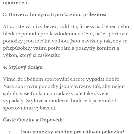
opotřebení.
3. Univerzální využití pro každou příležitost
Ať už jste vášnivý běžec, cyklista, fitness nadšenec nebo
hledáte pohodlí pro každodenní nošení, naše sportovní
ponožky jsou ideální volbou. Jsou navrženy tak, aby se
přizpůsobily vašim potřebám a poskytly komfort a
výkon, který si zasloužíte.
4. Stylový design
Víme, že i během sportování chcete vypadat dobře.
Naše sportovní ponožky jsou navrženy tak, aby nejen
splnily vaše funkční požadavky, ale také skvěle
vypadaly. Stylové a moderní, hodí se k jakémukoli
sportovnímu vybavení.
Časté Otázky a Odpovědi:
Jsou ponožky vhodné pro citlivou pokožku?