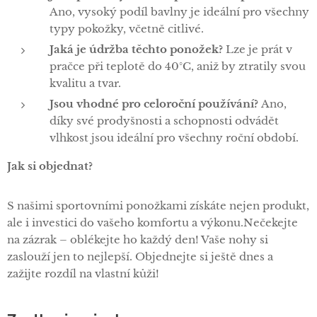
Ano, vysoký podíl bavlny je ideální pro všechny
typy pokožky, včetně citlivé.
Jaká je údržba těchto ponožek?
Lze je prát v
pračce při teplotě do 40°C, aniž by ztratily svou
kvalitu a tvar.
Jsou vhodné pro celoroční používání?
Ano,
díky své prodyšnosti a schopnosti odvádět
vlhkost jsou ideální pro všechny roční období.
Jak si objednat?
S našimi sportovními ponožkami získáte nejen produkt,
ale i investici do vašeho komfortu a výkonu.Nečekejte
na zázrak – oblékejte ho každý den! Vaše nohy si
zaslouží jen to nejlepší. Objednejte si ještě dnes a
zažijte rozdíl na vlastní kůži!