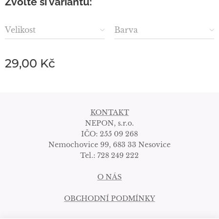
Zvolte si variantu:
Velikost
Barva
29,00
Kč
KONTAKT
NEPON, s.r.o.
IČO: 255 09 268
Nemochovice 99, 683 33 Nesovice
Tel.: 728 249 222
O NÁS
OBCHODNÍ PODMÍNKY