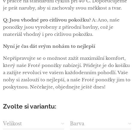
v pračce na standardní cyklus při 40°C. Doporučujeme
je prát naruby, aby si zachovaly svou měkkost a tvar.
Q: Jsou vhodné pro citlivou pokožku?
A: Ano, naše
ponožky jsou vyrobeny z přírodní bavlny, což je
materiál vhodný i pro citlivou pokožku.
Nyní je čas dát svým nohám to nejlepší
Nepřipravujte se o možnost zažít maximální komfort,
který naše Froté ponožky nabízejí. Přidejte je do košíku
a zažijte revoluci ve vašem každodenním pohodlí. Vaše
nohy si zaslouží to nejlepší, a naše Froté ponožky jim to
poskytnou. Nečekejte, objednejte ještě dnes!
Zvolte si variantu:
Velikost
Barva