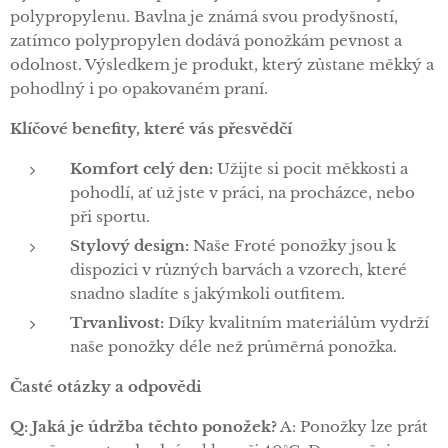
polypropylenu. Bavlna je známá svou prodyšností,
zatímco polypropylen dodává ponožkám pevnost a
odolnost. Výsledkem je produkt, který zůstane měkký a
pohodlný i po opakovaném praní.
Klíčové benefity, které vás přesvědčí
Komfort celý den:
Užijte si pocit měkkosti a
pohodlí, ať už jste v práci, na procházce, nebo
při sportu.
Stylový design:
Naše Froté ponožky jsou k
dispozici v různých barvách a vzorech, které
snadno sladíte s jakýmkoli outfitem.
Trvanlivost:
Díky kvalitním materiálům vydrží
naše ponožky déle než průměrná ponožka.
Časté otázky a odpovědi
Q: Jaká je údržba těchto ponožek?
A: Ponožky lze prát