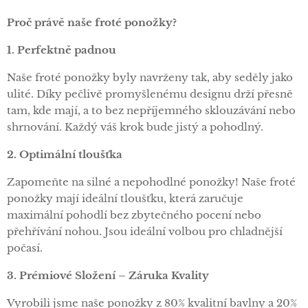
Proč právě naše froté ponožky?
1. Perfektně padnou
Naše froté ponožky byly navrženy tak, aby seděly jako
ulité. Díky pečlivě promyšlenému designu drží přesně
tam, kde mají, a to bez nepříjemného sklouzávání nebo
shrnování. Každý váš krok bude jistý a pohodlný.
2. Optimální tloušťka
Zapomeňte na silné a nepohodlné ponožky! Naše froté
ponožky mají ideální tloušťku, která zaručuje
maximální pohodlí bez zbytečného pocení nebo
přehřívání nohou. Jsou ideální volbou pro chladnější
počasí.
3. Prémiové Složení – Záruka Kvality
Vyrobili jsme naše ponožky z 80% kvalitní bavlny a 20%