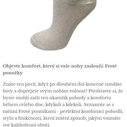
Objevte komfort, který si vaše nohy zaslouží: Froté
ponožky
Znáte ten pocit, když po dlouhém dni konečně sundáte
boty a dopřejete svým nohám volnost? Představte si, že
byste mohli zažít ten okamžik pohody a komfortu
během celého dne, kdykoli a kdekoli. Seznamte se s
našimi Froté ponožkami - perfektní kombinací pohodlí,
stylu a funkčnosti, která změní způsob, jakým vnímáte
své každodenní obutí.