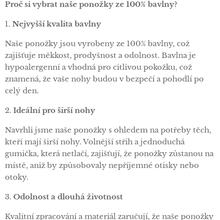
Proč si vybrat naše ponožky ze 100% bavlny?
1.
Nejvyšší kvalita bavlny
Naše ponožky jsou vyrobeny ze 100% bavlny, což
zajišťuje měkkost, prodyšnost a odolnost. Bavlna je
hypoalergenní a vhodná pro citlivou pokožku, což
znamená, že vaše nohy budou v bezpečí a pohodlí po
celý den.
2.
Ideální pro širší nohy
Navrhli jsme naše ponožky s ohledem na potřeby těch,
kteří mají širší nohy. Volnější střih a jednoduchá
gumička, která netlačí, zajišťují, že ponožky zůstanou na
místě, aniž by způsobovaly nepříjemné otisky nebo
otoky.
3.
Odolnost a dlouhá životnost
Kvalitní zpracování a materiál zaručují, že naše ponožky