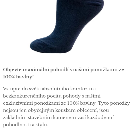
Objevte maximální pohodlí s našimi ponožkami ze
100% bavlny!
Vstupte do světa absolutního komfortu a
bezkonkurenčního pocitu pohody s našimi
exkluzivními ponožkami ze 100% bavlny. Tyto ponožky
nejsou jen obyčejným kouskem oblečení; jsou
základním stavebním kamenem vaší každodenní
pohodlnosti a stylu.