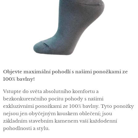
Objevte maximální pohodlí s našimi ponožkami ze
100% bavlny!
Vstupte do světa absolutního komfortu a
bezkonkurenčního pocitu pohody s našimi
exkluzivními ponožkami ze 100% bavlny. Tyto ponožky
nejsou jen obyčejným kouskem oblečení; jsou
základním stavebním kamenem vaší každodenní
pohodlnosti a stylu.