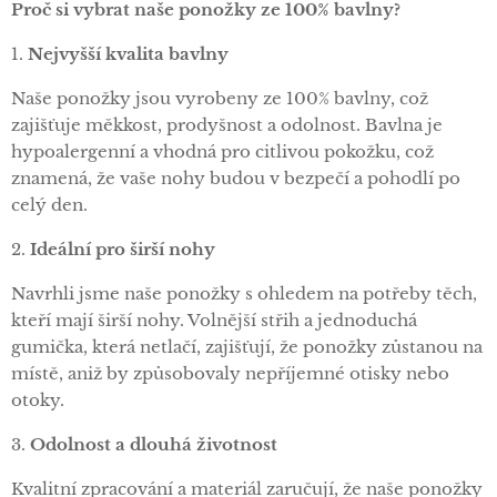
Proč si vybrat naše ponožky ze 100% bavlny?
1.
Nejvyšší kvalita bavlny
Naše ponožky jsou vyrobeny ze 100% bavlny, což
zajišťuje měkkost, prodyšnost a odolnost. Bavlna je
hypoalergenní a vhodná pro citlivou pokožku, což
znamená, že vaše nohy budou v bezpečí a pohodlí po
celý den.
2.
Ideální pro širší nohy
Navrhli jsme naše ponožky s ohledem na potřeby těch,
kteří mají širší nohy. Volnější střih a jednoduchá
gumička, která netlačí, zajišťují, že ponožky zůstanou na
místě, aniž by způsobovaly nepříjemné otisky nebo
otoky.
3.
Odolnost a dlouhá životnost
Kvalitní zpracování a materiál zaručují, že naše ponožky