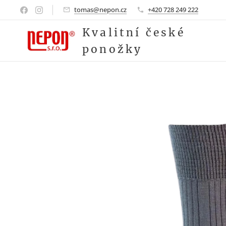
tomas@nepon.cz
+420 728 249 222
Kvalitní české
ponožky