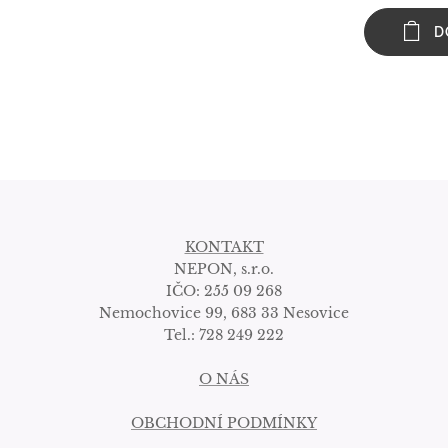
D
KONTAKT
NEPON, s.r.o.
IČO: 255 09 268
Nemochovice 99, 683 33 Nesovice
Tel.: 728 249 222
O NÁS
OBCHODNÍ PODMÍNKY