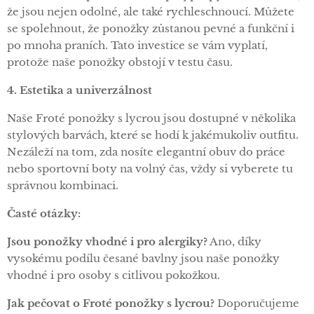
že jsou nejen odolné, ale také rychleschnoucí. Můžete
se spolehnout, že ponožky zůstanou pevné a funkční i
po mnoha praních. Tato investice se vám vyplatí,
protože naše ponožky obstojí v testu času.
4. Estetika a univerzálnost
Naše Froté ponožky s lycrou jsou dostupné v několika
stylových barvách, které se hodí k jakémukoliv outfitu.
Nezáleží na tom, zda nosíte elegantní obuv do práce
nebo sportovní boty na volný čas, vždy si vyberete tu
správnou kombinaci.
Časté otázky:
Jsou ponožky vhodné i pro alergiky?
Ano, díky
vysokému podílu česané bavlny jsou naše ponožky
vhodné i pro osoby s citlivou pokožkou.
Jak pečovat o Froté ponožky s lycrou?
Doporučujeme