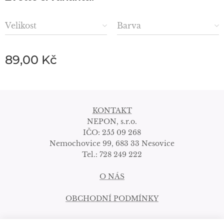
Velikost
Barva
89,00
Kč
KONTAKT
NEPON, s.r.o.
IČO: 255 09 268
Nemochovice 99, 683 33 Nesovice
Tel.: 728 249 222
O NÁS
OBCHODNÍ PODMÍNKY