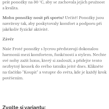
prát ponožky na 30 °C, aby se zachovala jejich pružnost
a kvalita.
Mohu ponožky nosit při sportu?
Určitě! Ponožky jsou
navrženy tak, aby poskytovaly komfort a podporu při
jakékoliv fyzické aktivitě.
Závěr
Naše Froté ponožky s lycrou představují dokonalou
harmonii mezi komfortem, funkčností a stylem. Nechte
své nohy zažít luxus, který si zaslouží, a přidejte tento
nezbytný kousek do svého šatníku ještě dnes. Klikněte
na tlačítko "Koupit" a vstupte do světa, kde je každý krok
potěšením.
Zvolte si variantu: