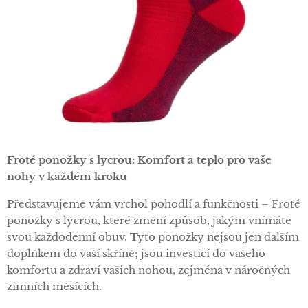
Froté ponožky s lycrou: Komfort a teplo pro vaše
nohy v každém kroku
Představujeme vám vrchol pohodlí a funkčnosti – Froté
ponožky s lycrou, které změní způsob, jakým vnímáte
svou každodenní obuv. Tyto ponožky nejsou jen dalším
doplňkem do vaší skříně; jsou investicí do vašeho
komfortu a zdraví vašich nohou, zejména v náročných
zimních měsících.