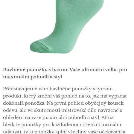
Bavlněné ponožky s lycrou: Vaše ultimátní volba pro
maximální pohodlí a styl
Představujeme vám bavlněné ponožky s lycrou –
produkt, který změní váš pohled na to, jak má vypadat
dokonalá ponožka. Na první pohled obyčejný kousek
oděvu, ale ve skutečnosti mistrovské dílo navržené s
ohledem na vaše maximální pohodlí a styl. Ať už
hledáte ponožky pro každodenní nošení či formální
události, tyto ponožky splní všechny vaše očekávání a