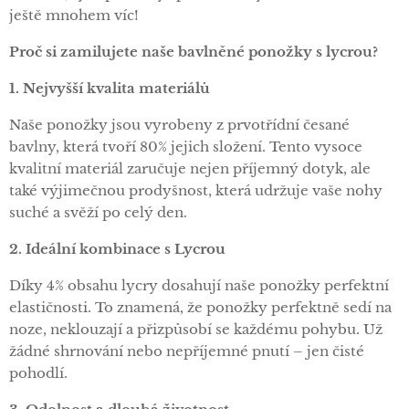
ještě mnohem víc!
Proč si zamilujete naše bavlněné ponožky s lycrou?
1. Nejvyšší kvalita materiálů
Naše ponožky jsou vyrobeny z prvotřídní česané
bavlny, která tvoří 80% jejich složení. Tento vysoce
kvalitní materiál zaručuje nejen příjemný dotyk, ale
také výjimečnou prodyšnost, která udržuje vaše nohy
suché a svěží po celý den.
2. Ideální kombinace s Lycrou
Díky 4% obsahu lycry dosahují naše ponožky perfektní
elastičnosti. To znamená, že ponožky perfektně sedí na
noze, neklouzají a přizpůsobí se každému pohybu. Už
žádné shrnování nebo nepříjemné pnutí – jen čisté
pohodlí.