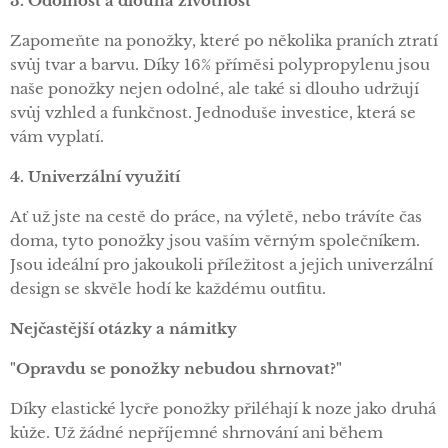
3. Odolnost a dlouhá životnost
Zapomeňte na ponožky, které po několika praních ztratí
svůj tvar a barvu. Díky 16% příměsi polypropylenu jsou
naše ponožky nejen odolné, ale také si dlouho udržují
svůj vzhled a funkčnost. Jednoduše investice, která se
vám vyplatí.
4. Univerzální využití
Ať už jste na cestě do práce, na výletě, nebo trávíte čas
doma, tyto ponožky jsou vaším věrným společníkem.
Jsou ideální pro jakoukoli příležitost a jejich univerzální
design se skvěle hodí ke každému outfitu.
Nejčastější otázky a námitky
"Opravdu se ponožky nebudou shrnovat?"
Díky elastické lycře ponožky přiléhají k noze jako druhá
kůže. Už žádné nepříjemné shrnování ani během