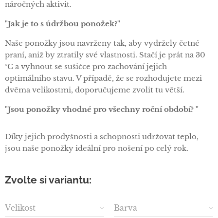
náročných aktivit.
"Jak je to s údržbou ponožek?"
Naše ponožky jsou navrženy tak, aby vydržely četné
praní, aniž by ztratily své vlastnosti. Stačí je prát na 30
°C a vyhnout se sušičce pro zachování jejich
optimálního stavu. V případě, že se rozhodujete mezi
dvěma velikostmi, doporučujeme zvolit tu větší.
"Jsou ponožky vhodné pro všechny roční období? "
Díky jejich prodyšnosti a schopnosti udržovat teplo,
jsou naše ponožky ideální pro nošení po celý rok.
Zvolte si variantu:
Velikost
Barva