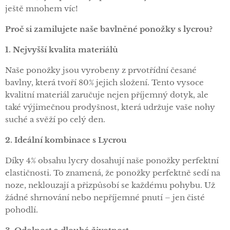
ještě mnohem víc!
Proč si zamilujete naše bavlněné ponožky s lycrou?
1. Nejvyšší kvalita materiálů
Naše ponožky jsou vyrobeny z prvotřídní česané
bavlny, která tvoří 80% jejich složení. Tento vysoce
kvalitní materiál zaručuje nejen příjemný dotyk, ale
také výjimečnou prodyšnost, která udržuje vaše nohy
suché a svěží po celý den.
2. Ideální kombinace s Lycrou
Díky 4% obsahu lycry dosahují naše ponožky perfektní
elastičnosti. To znamená, že ponožky perfektně sedí na
noze, neklouzají a přizpůsobí se každému pohybu. Už
žádné shrnování nebo nepříjemné pnutí – jen čisté
pohodlí.