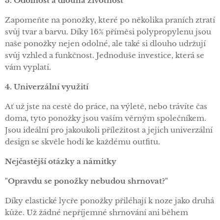
3. Odolnost a dlouhá životnost
Zapomeňte na ponožky, které po několika praních ztratí
svůj tvar a barvu. Díky 16% příměsi polypropylenu jsou
naše ponožky nejen odolné, ale také si dlouho udržují
svůj vzhled a funkčnost. Jednoduše investice, která se
vám vyplatí.
4. Univerzální využití
Ať už jste na cestě do práce, na výletě, nebo trávíte čas
doma, tyto ponožky jsou vaším věrným společníkem.
Jsou ideální pro jakoukoli příležitost a jejich univerzální
design se skvěle hodí ke každému outfitu.
Nejčastější otázky a námitky
"Opravdu se ponožky nebudou shrnovat?"
Díky elastické lycře ponožky přiléhají k noze jako druhá
kůže. Už žádné nepříjemné shrnování ani během