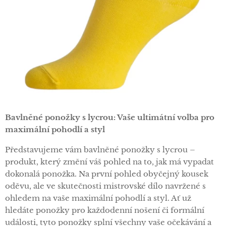
Bavlněné ponožky s lycrou: Vaše ultimátní volba pro
maximální pohodlí a styl
Představujeme vám bavlněné ponožky s lycrou –
produkt, který změní váš pohled na to, jak má vypadat
dokonalá ponožka. Na první pohled obyčejný kousek
oděvu, ale ve skutečnosti mistrovské dílo navržené s
ohledem na vaše maximální pohodlí a styl. Ať už
hledáte ponožky pro každodenní nošení či formální
události, tyto ponožky splní všechny vaše očekávání a