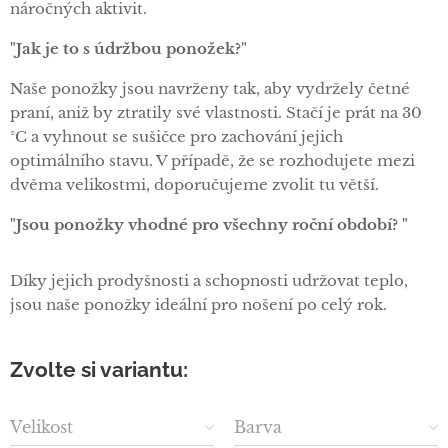
náročných aktivit.
"Jak je to s údržbou ponožek?"
Naše ponožky jsou navrženy tak, aby vydržely četné
praní, aniž by ztratily své vlastnosti. Stačí je prát na 30
°C a vyhnout se sušičce pro zachování jejich
optimálního stavu. V případě, že se rozhodujete mezi
dvěma velikostmi, doporučujeme zvolit tu větší.
"Jsou ponožky vhodné pro všechny roční období? "
Díky jejich prodyšnosti a schopnosti udržovat teplo,
jsou naše ponožky ideální pro nošení po celý rok.
Zvolte si variantu:
Velikost
Barva