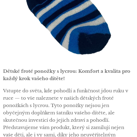
Dětské froté ponožky s lycrou: Komfort a kvalita pro
každý krok vašeho dítěte!
Vstupte do světa, kde pohodlí a funkčnost jdou ruku v
ruce — to vše naleznete v našich dětských froté
ponožkách s lycrou. Tyto ponožky nejsou jen
obyčejným doplňkem šatníku vašeho dítěte, ale
skutečnou investicí do jejich zdraví a pohodlí.
Představujeme vám produkt, který si zamilují nejen
vaše děti, ale i vy sami, díky jeho neuvěřitelným