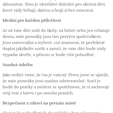
sklouzávat. Toto je obzvláště důležité pro aktivní děti,
které rády běhají, skáčou a hrají si bez omezení.
Ideální pro každou příležitost
Ať už vaše dítě míří do školy, na hřiště nebo jen relaxuje
doma, naše ponožky jsou tím pravým společníkem.
Jsou univerzální a stylové, což znamená, že perfektně
doplní jakýkoliv outfit a zaručí, že vaše dítě bude vždy
vypadat skvěle, a přitom se bude cítit pohodlně.
Snadná údržba
Jako rodiče víme, že čas je vzácný. Proto jsme se ujistili,
že naše ponožky jsou snadno udržovatelné. Stačí je
hodit do pračky a můžete se spolehnout, že si zachovají
svůj tvar a barvu i po mnoha praních.
Bezpečnost a zdraví na prvním místě