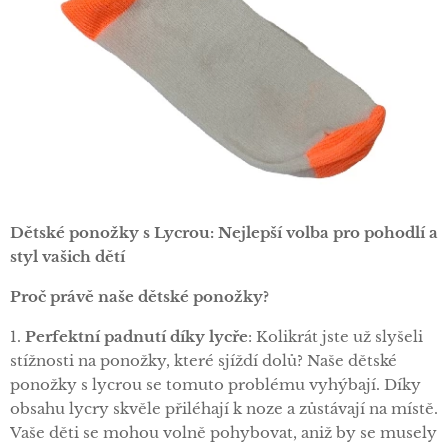
Dětské ponožky s Lycrou: Nejlepší volba pro pohodlí a
styl vašich dětí
Proč právě naše dětské ponožky?
1.
Perfektní padnutí díky lycře
: Kolikrát jste už slyšeli
stížnosti na ponožky, které sjíždí dolů? Naše dětské
ponožky s lycrou se tomuto problému vyhýbají. Díky
obsahu lycry skvěle přiléhají k noze a zůstávají na místě.
Vaše děti se mohou volně pohybovat, aniž by se musely