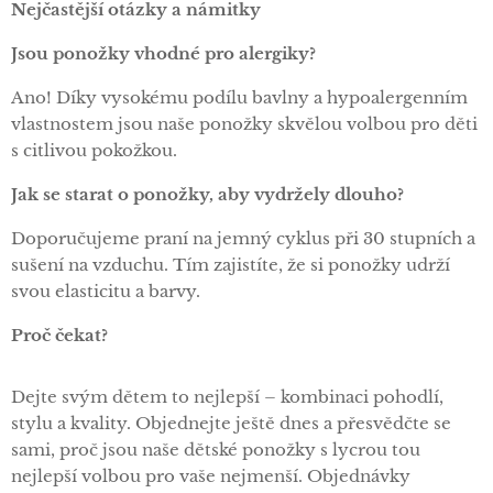
Nejčastější otázky a námitky
Jsou ponožky vhodné pro alergiky?
Ano! Díky vysokému podílu bavlny a hypoalergenním
vlastnostem jsou naše ponožky skvělou volbou pro děti
s citlivou pokožkou.
Jak se starat o ponožky, aby vydržely dlouho?
Doporučujeme praní na jemný cyklus při 30 stupních a
sušení na vzduchu. Tím zajistíte, že si ponožky udrží
svou elasticitu a barvy.
Proč čekat?
Dejte svým dětem to nejlepší – kombinaci pohodlí,
stylu a kvality. Objednejte ještě dnes a přesvědčte se
sami, proč jsou naše dětské ponožky s lycrou tou
nejlepší volbou pro vaše nejmenší. Objednávky