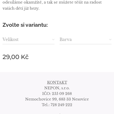
odesíláme okamžitě, a tak se můžete těšit na radost
vašich dětí již brzy.
Zvolte si variantu:
Velikost
Barva
29,00
Kč
KONTAKT
NEPON, s.r.o.
IČO: 255 09 268
Nemochovice 99, 683 33 Nesovice
Tel.: 728 249 222