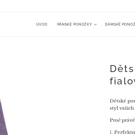
ÚVOD
PÁNSKÉ PONOŽKY
DÁMSKÉ PONO
Děts
fial
Dětské pon
styl vašich
Proč právě
1.
Perfektn