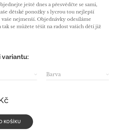
Objednejte ještě dnes a přesvědčte se sami,
naše dětské ponožky s lycrou tou nejlepší
 vaše nejmenší. Objednávky odesíláme
 tak se můžete těšit na radost vašich dětí již
i variantu:
Barva
Kč
O KOŠÍKU