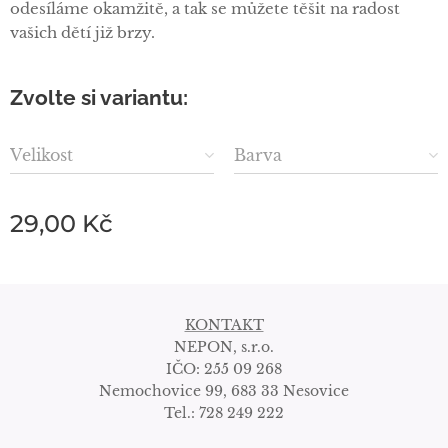
odesíláme okamžitě, a tak se můžete těšit na radost
vašich dětí již brzy.
Zvolte si variantu:
Velikost
Barva
29,00
Kč
KONTAKT
NEPON, s.r.o.
IČO: 255 09 268
Nemochovice 99, 683 33 Nesovice
Tel.: 728 249 222