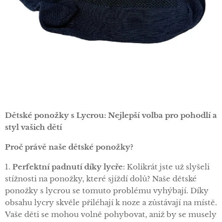
Dětské ponožky s Lycrou: Nejlepší volba pro pohodlí a
styl vašich dětí
Proč právě naše dětské ponožky?
1.
Perfektní padnutí díky lycře
: Kolikrát jste už slyšeli
stížnosti na ponožky, které sjíždí dolů? Naše dětské
ponožky s lycrou se tomuto problému vyhýbají. Díky
obsahu lycry skvěle přiléhají k noze a zůstávají na místě.
Vaše děti se mohou volně pohybovat, aniž by se musely