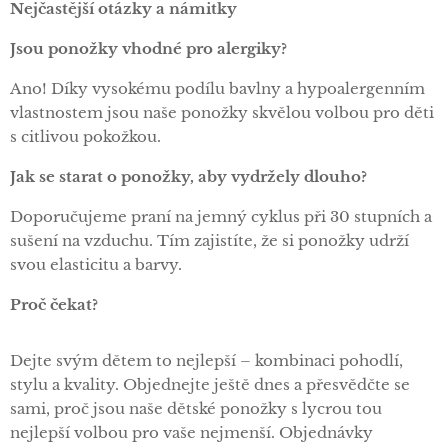
Nejčastější otázky a námitky
Jsou ponožky vhodné pro alergiky?
Ano! Díky vysokému podílu bavlny a hypoalergenním
vlastnostem jsou naše ponožky skvělou volbou pro děti
s citlivou pokožkou.
Jak se starat o ponožky, aby vydržely dlouho?
Doporučujeme praní na jemný cyklus při 30 stupních a
sušení na vzduchu. Tím zajistíte, že si ponožky udrží
svou elasticitu a barvy.
Proč čekat?
Dejte svým dětem to nejlepší – kombinaci pohodlí,
stylu a kvality. Objednejte ještě dnes a přesvědčte se
sami, proč jsou naše dětské ponožky s lycrou tou
nejlepší volbou pro vaše nejmenší. Objednávky