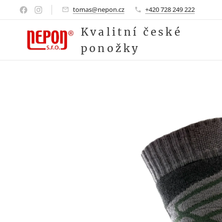
tomas@nepon.cz
+420 728 249 222
Kvalitní české
ponožky