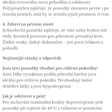
ideální rovnováhu mezi pohodlím a odolností.
Polypropylen zajišťuje, že ponožky zůstanou pevné i po
mnoha praních, aniž by se ztratila jejich pružnost či tvar.
4. Zdraví na prvním místě
Jednoduchá gumička zajišťuje, že vaše nohy budou mít
vždy dostatek prostoru pro přirozené proudění krve.
Žádné otoky, žádný diskomfort – jen pocit lehkosti a
pohodlí.
Nejčastější otázky a odpovědi:
Jsou tyto ponožky vhodné pro citlivou pokožku?
Ano! Díky vysokému podílu přírodní bavlny jsou
ideální pro citlivou pokožku. Neobsahují žádné
dráždivé látky a jsou hypoalergenní.
Jak je udržovat a prát?
Pro zachování maximální kvality doporučujeme prát
ponožky při teplotě do 40°C a vyhnout se používání