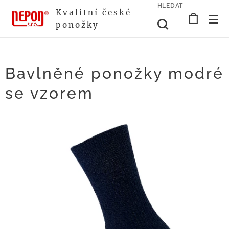
HLEDAT
Kvalitní české
ponožky
Bavlněné ponožky modré
se vzorem