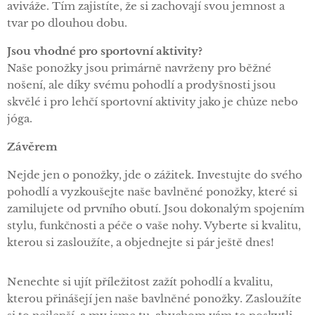
aviváže. Tím zajistíte, že si zachovají svou jemnost a
tvar po dlouhou dobu.
Jsou vhodné pro sportovní aktivity?
Naše ponožky jsou primárně navrženy pro běžné
nošení, ale díky svému pohodlí a prodyšnosti jsou
skvělé i pro lehčí sportovní aktivity jako je chůze nebo
jóga.
Závěrem
Nejde jen o ponožky, jde o zážitek. Investujte do svého
pohodlí a vyzkoušejte naše bavlněné ponožky, které si
zamilujete od prvního obutí. Jsou dokonalým spojením
stylu, funkčnosti a péče o vaše nohy. Vyberte si kvalitu,
kterou si zasloužíte, a objednejte si pár ještě dnes!
Nenechte si ujít příležitost zažít pohodlí a kvalitu,
kterou přinášejí jen naše bavlněné ponožky. Zasloužíte