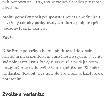
prát ponožky na 30 °C, aby se zachovala jejich pružnost
a kvalita.
Mohu ponožky nosit při sportu?
Určitě! Ponožky jsou
navrženy tak, aby poskytovaly komfort a podporu při
jakékoliv fyzické aktivitě.
Závěr
Naše Froté ponožky s lycrou představují dokonalou
harmonii mezi komfortem, funkčností a stylem. Nechte
své nohy zažít luxus, který si zaslouží, a přidejte tento
nezbytný kousek do svého šatníku ještě dnes. Klikněte
na tlačítko "Koupit" a vstupte do světa, kde je každý krok
potěšením.
Zvolte si variantu: