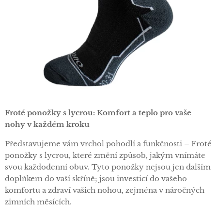
Froté ponožky s lycrou: Komfort a teplo pro vaše
nohy v každém kroku
Představujeme vám vrchol pohodlí a funkčnosti – Froté
ponožky s lycrou, které změní způsob, jakým vnímáte
svou každodenní obuv. Tyto ponožky nejsou jen dalším
doplňkem do vaší skříně; jsou investicí do vašeho
komfortu a zdraví vašich nohou, zejména v náročných
zimních měsících.