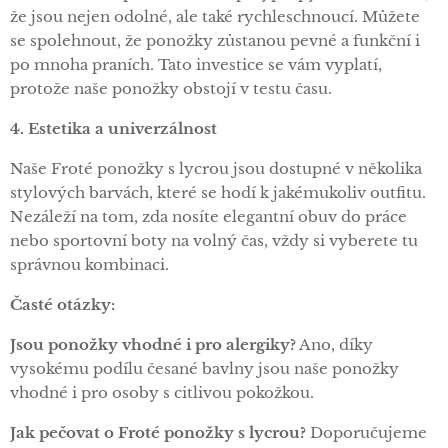
že jsou nejen odolné, ale také rychleschnoucí. Můžete
se spolehnout, že ponožky zůstanou pevné a funkční i
po mnoha praních. Tato investice se vám vyplatí,
protože naše ponožky obstojí v testu času.
4. Estetika a univerzálnost
Naše Froté ponožky s lycrou jsou dostupné v několika
stylových barvách, které se hodí k jakémukoliv outfitu.
Nezáleží na tom, zda nosíte elegantní obuv do práce
nebo sportovní boty na volný čas, vždy si vyberete tu
správnou kombinaci.
Časté otázky:
Jsou ponožky vhodné i pro alergiky?
Ano, díky
vysokému podílu česané bavlny jsou naše ponožky
vhodné i pro osoby s citlivou pokožkou.
Jak pečovat o Froté ponožky s lycrou?
Doporučujeme