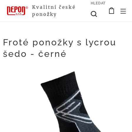
HLEDAT
Kvalitní české
ponožky
Froté ponožky s lycrou
šedo - černé