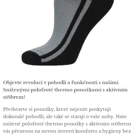
Objevte revoluci v pohodlí a funkčnosti s našimi
Sníženými polofroté thermo ponožkami s aktivním
stříbrem!
Představte si ponožky, které nejenže poskytují
dokonalé pohodlí, ale také se starají o vaše nohy. Naše
snížené polofroté thermo ponožky s aktivním stříbrem
vás přenesou na novou úroveň komfortu a hygieny bez