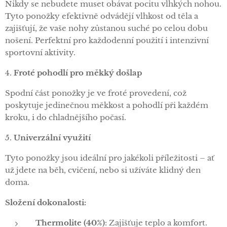
Nikdy se nebudete muset obávat pocitu vlhkých nohou.
Tyto ponožky efektivně odvádějí vlhkost od těla a
zajišťují, že vaše nohy zůstanou suché po celou dobu
nošení. Perfektní pro každodenní použití i intenzivní
sportovní aktivity.
4.
Froté pohodlí pro měkký došlap
Spodní část ponožky je ve froté provedení, což
poskytuje jedinečnou měkkost a pohodlí při každém
kroku, i do chladnějšího počasí.
5.
Univerzální využití
Tyto ponožky jsou ideální pro jakékoli příležitosti – ať
už jdete na běh, cvičení, nebo si užíváte klidný den
doma.
Složení dokonalosti:
Thermolite (40%)
: Zajišťuje teplo a komfort.