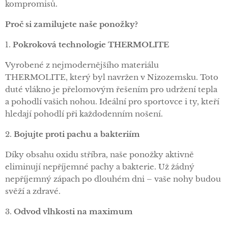
kompromisů.
Proč si zamilujete naše ponožky?
1.
Pokroková technologie THERMOLITE
Vyrobené z nejmodernějšího materiálu
THERMOLITE, který byl navržen v Nizozemsku. Toto
duté vlákno je přelomovým řešením pro udržení tepla
a pohodlí vašich nohou. Ideální pro sportovce i ty, kteří
hledají pohodlí při každodenním nošení.
2.
Bojujte proti pachu a bakteriím
Díky obsahu oxidu stříbra, naše ponožky aktivně
eliminují nepříjemné pachy a bakterie. Už žádný
nepříjemný zápach po dlouhém dni – vaše nohy budou
svěží a zdravé.
3.
Odvod vlhkosti na maximum