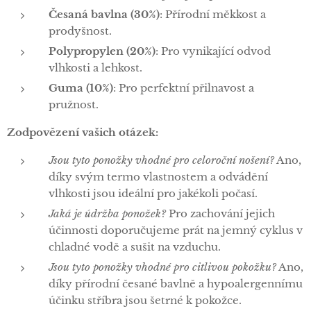
Česaná bavlna (30%)
: Přírodní měkkost a
prodyšnost.
Polypropylen (20%)
: Pro vynikající odvod
vlhkosti a lehkost.
Guma (10%)
: Pro perfektní přilnavost a
pružnost.
Zodpovězení vašich otázek:
Jsou tyto ponožky vhodné pro celoroční nošení?
Ano,
díky svým termo vlastnostem a odvádění
vlhkosti jsou ideální pro jakékoli počasí.
Jaká je údržba ponožek?
Pro zachování jejich
účinnosti doporučujeme prát na jemný cyklus v
chladné vodě a sušit na vzduchu.
Jsou tyto ponožky vhodné pro citlivou pokožku?
Ano,
díky přírodní česané bavlně a hypoalergennímu
účinku stříbra jsou šetrné k pokožce.