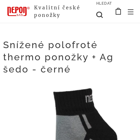
HLEDAT
Kvalitní české
ponožky
Snížené polofroté
thermo ponožky + Ag
šedo - černé