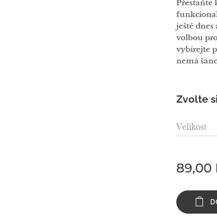
Přestaňte
funkciona
ještě dnes 
volbou pro
vybírejte 
nemá šanc
Zvolte s
Velikost
89,00
D