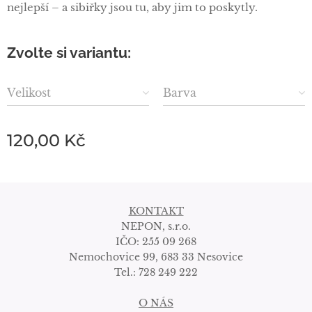
nejlepší – a sibiřky jsou tu, aby jim to poskytly.
Zvolte si variantu:
Velikost
Barva
120,00
Kč
KONTAKT
NEPON, s.r.o.
IČO: 255 09 268
Nemochovice 99, 683 33 Nesovice
Tel.: 728 249 222
O NÁS