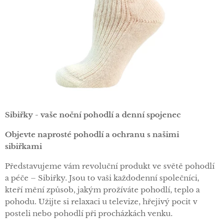
Sibiřky - vaše noční pohodlí a denní spojenec
Objevte naprosté pohodlí a ochranu s našimi
sibiřkami
Představujeme vám revoluční produkt ve světě pohodlí
a péče – Sibiřky. Jsou to vaši každodenní společníci,
kteří mění způsob, jakým prožíváte pohodlí, teplo a
pohodu. Užijte si relaxaci u televize, hřejivý pocit v
posteli nebo pohodlí při procházkách venku.