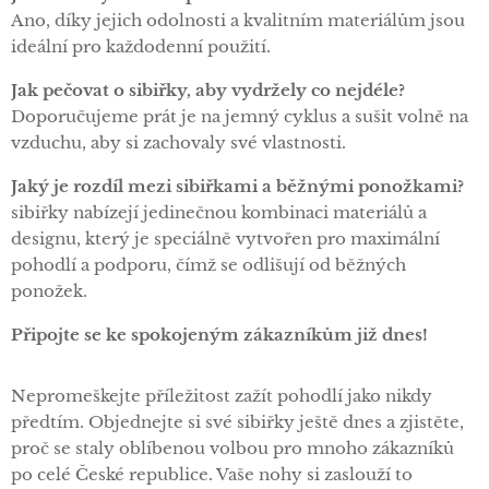
Ano, díky jejich odolnosti a kvalitním materiálům jsou
ideální pro každodenní použití.
Jak pečovat o sibiřky, aby vydržely co nejdéle?
Doporučujeme prát je na jemný cyklus a sušit volně na
vzduchu, aby si zachovaly své vlastnosti.
Jaký je rozdíl mezi sibiřkami a běžnými ponožkami?
sibiřky nabízejí jedinečnou kombinaci materiálů a
designu, který je speciálně vytvořen pro maximální
pohodlí a podporu, čímž se odlišují od běžných
ponožek.
Připojte se ke spokojeným zákazníkům již dnes!
Nepromeškejte příležitost zažít pohodlí jako nikdy
předtím. Objednejte si své sibiřky ještě dnes a zjistěte,
proč se staly oblíbenou volbou pro mnoho zákazníků
po celé České republice. Vaše nohy si zaslouží to