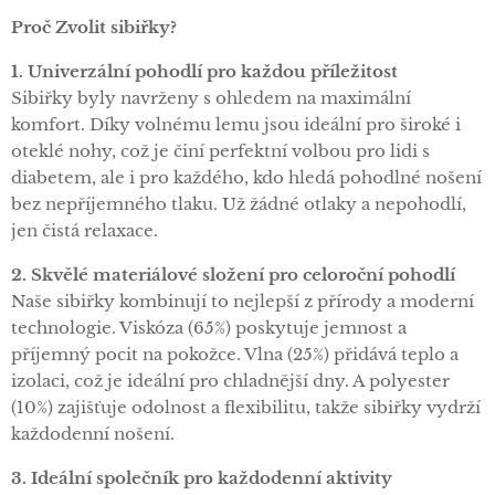
Proč Zvolit sibiřky?
1. Univerzální pohodlí pro každou příležitost
Sibiřky byly navrženy s ohledem na maximální
komfort. Díky volnému lemu jsou ideální pro široké i
oteklé nohy, což je činí perfektní volbou pro lidi s
diabetem, ale i pro každého, kdo hledá pohodlné nošení
bez nepříjemného tlaku. Už žádné otlaky a nepohodlí,
jen čistá relaxace.
2. Skvělé materiálové složení pro celoroční pohodlí
Naše sibiřky kombinují to nejlepší z přírody a moderní
technologie. Viskóza (65%) poskytuje jemnost a
příjemný pocit na pokožce. Vlna (25%) přidává teplo a
izolaci, což je ideální pro chladnější dny. A polyester
(10%) zajišťuje odolnost a flexibilitu, takže sibiřky vydrží
každodenní nošení.
3. Ideální společník pro každodenní aktivity