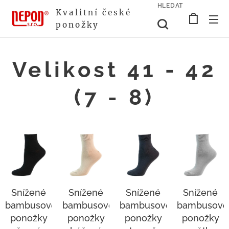
HLEDAT
Kvalitní české
ponožky
Velikost 41 - 42
(7 - 8)
Snížené
Snížené
Snížené
Snížené
bambusové
bambusové
bambusové
bambusové
ponožky
ponožky
ponožky
ponožky