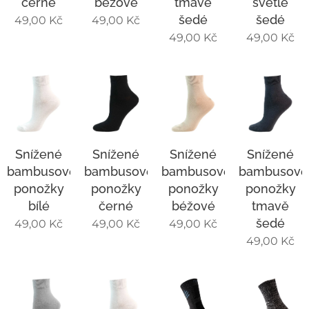
černé
béžové
tmavě
světle
šedé
šedé
49,00
Kč
49,00
Kč
49,00
Kč
49,00
Kč
Snížené
Snížené
Snížené
Snížené
bambusové
bambusové
bambusové
bambusové
ponožky
ponožky
ponožky
ponožky
bílé
černé
béžové
tmavě
šedé
49,00
Kč
49,00
Kč
49,00
Kč
49,00
Kč