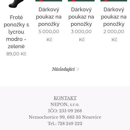
Dárkový
Dárkový
Dárkový
poukaz na
poukaz na
poukaz na
Froté
ponožky
ponožky
ponožky
ponožky s
lycrou
5 000,00
3 000,00
2 000,00
modro -
Kč
Kč
Kč
zelené
89,00
Kč
Následující
KONTAKT
NEPON, s.r.o.
IČO: 255 09 268
Nemochovice 99, 683 33 Nesovice
Tel.: 728 249 222