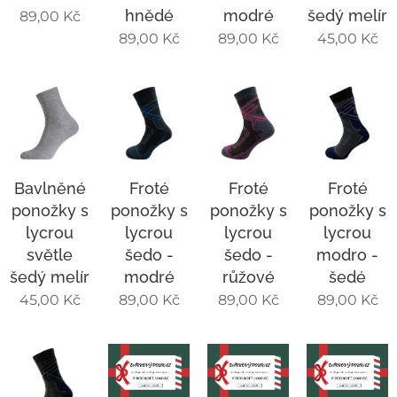
hnědé
modré
šedý melír
89,00
Kč
89,00
Kč
89,00
Kč
45,00
Kč
Bavlněné
Froté
Froté
Froté
ponožky s
ponožky s
ponožky s
ponožky s
lycrou
lycrou
lycrou
lycrou
světle
šedo -
šedo -
modro -
šedý melír
modré
růžové
šedé
45,00
Kč
89,00
Kč
89,00
Kč
89,00
Kč