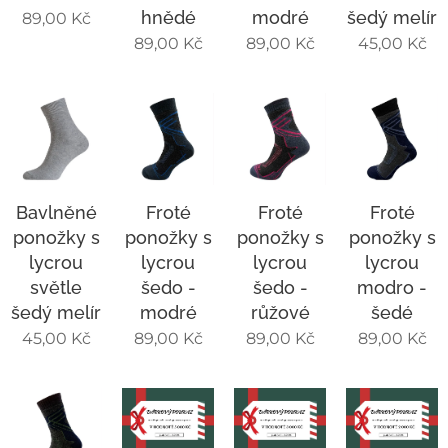
hnědé
modré
šedý melír
89,00
Kč
89,00
Kč
89,00
Kč
45,00
Kč
Bavlněné
Froté
Froté
Froté
ponožky s
ponožky s
ponožky s
ponožky s
lycrou
lycrou
lycrou
lycrou
světle
šedo -
šedo -
modro -
šedý melír
modré
růžové
šedé
45,00
Kč
89,00
Kč
89,00
Kč
89,00
Kč