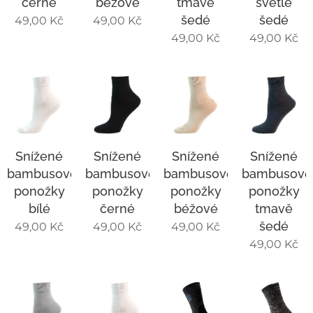
černé
béžové
tmavě
světle
šedé
šedé
49,00
Kč
49,00
Kč
49,00
Kč
49,00
Kč
Snížené
Snížené
Snížené
Snížené
bambusové
bambusové
bambusové
bambusové
ponožky
ponožky
ponožky
ponožky
bílé
černé
béžové
tmavě
šedé
49,00
Kč
49,00
Kč
49,00
Kč
49,00
Kč