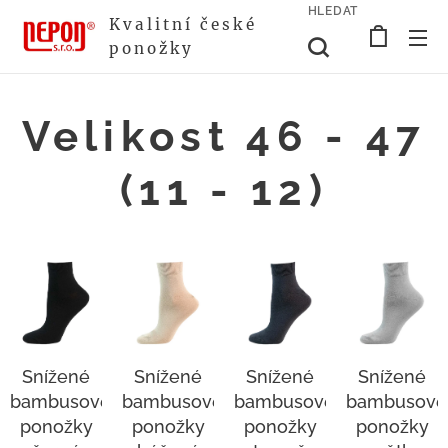
HLEDAT
Kvalitní české
ponožky
Velikost 46 - 47
(11 - 12)
Snížené
Snížené
Snížené
Snížené
bambusové
bambusové
bambusové
bambusové
ponožky
ponožky
ponožky
ponožky