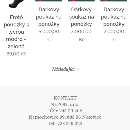
Dárkový
Dárkový
Dárkový
poukaz na
poukaz na
poukaz na
Froté
ponožky
ponožky
ponožky
ponožky s
lycrou
5 000,00
3 000,00
2 000,00
modro -
Kč
Kč
Kč
zelené
89,00
Kč
Následující
KONTAKT
NEPON, s.r.o.
IČO: 255 09 268
Nemochovice 99, 683 33 Nesovice
Tel.: 728 249 222